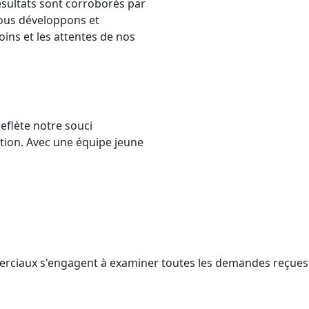
ésultats sont corroborés par
nous développons et
oins et les attentes de nos
reflète notre souci
tion. Avec une équipe jeune
rciaux s'engagent à examiner toutes les demandes reçues af