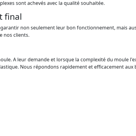
plexes sont achevés avec la qualité souhaitée.
 final
garantir non seulement leur bon fonctionnement, mais aussi
 nos clients.
du moule. A leur demande et lorsque la complexité du moule l
lastique. Nous répondons rapidement et efficacement aux b