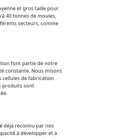
enne et gros taille pour
u'à 40 tonnes de moules,
fférents secteurs, comme
tion font partie de notre
été constante. Nous misons
 cellules de fabrication
s produits sont
tée.
lé déjà reconnu par nos
apacité à développer et à