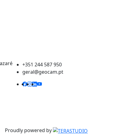
Nazaré
+351 244 587 950
geral@geocam.pt
Proudly powered by